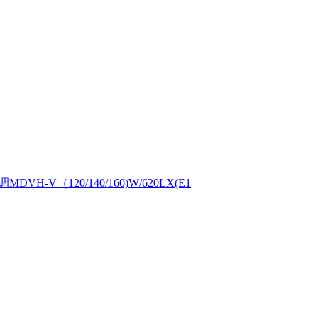
（120/140/160)W/620LX(E1