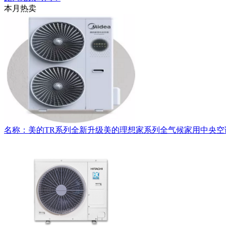
本月热卖
名称：美的TR系列全新升级美的理想家系列全气候家用中央空调MDVH-V