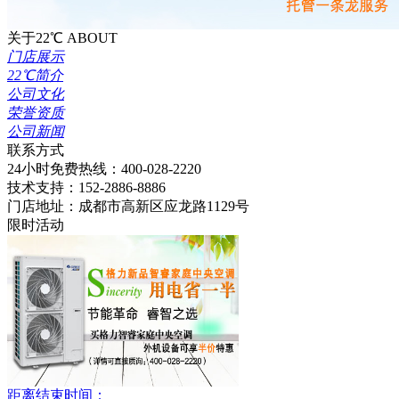
关于22℃
ABOUT
门店展示
22℃简介
公司文化
荣誉资质
公司新闻
联系方式
24小时免费热线：
400-028-2220
技术支持：
152-2886-8886
门店地址：
成都市高新区应龙路1129号
限时活动
距离结束时间：