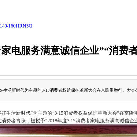
40/160HRN5Q
费者家电服务满意诚信企业”“消
活新时代为主题的3·15消费者权益保护革新大会在京隆重举行。大会公布
生活新时代”为主题的“3·15消费者权益保护革新大会”在京隆
者青睐，被授予“2018年度3.15消费者家电服务满意诚信企业