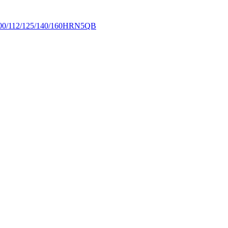
2/125/140/160HRN5QB