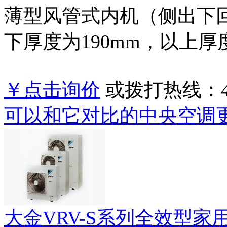
薄型风管式内机（侧出下回
下厚度为190mm，以上厚度
￥点击询价
或拨打热线：
可以和它对比的中央空调
大金VRV-S系列全效型家用中