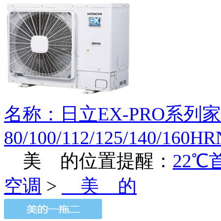
名称：日立EX-PRO系列
80/100/112/125/140/160H
美 的
位置提醒：
22℃
空调
>
美 的