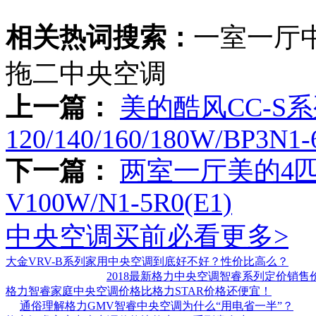
相关热词搜索：
一室一厅
拖二中央空调
上一篇：
美的酷风CC-S系
120/140/160/180W/BP3N1-
下一篇：
两室一厅美的4匹
V100W/N1-5R0(E1)
中央空调买前必看
更多>
大金VRV-B系列家用中央空调到底好不好？性价比高么？
2018最新格力中央空调智睿系列定价销售
格力智睿家庭中央空调价格比格力STAR价格还便宜！
通俗理解格力GMV智睿中央空调为什么“用电省一半”？