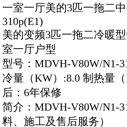
一室一厅美的3匹一拖二中央空
310p(E1)
美的变频3匹一拖二冷暖型中
室一厅户型
型号：MDVH-V80W/N1-31
冷量（KW）:8.0
制热量（K
后：6年保修
简介：MDVH-V80W/N1-
料、施工及售后服务）