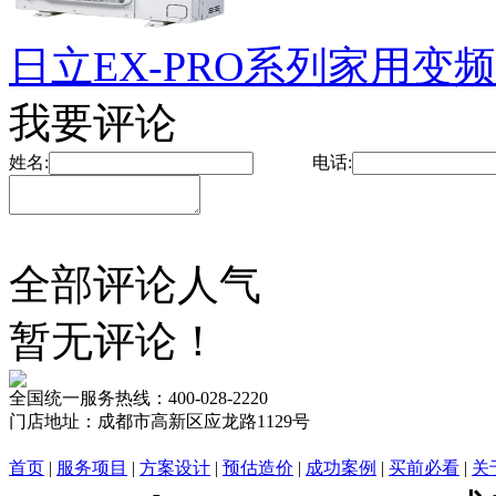
日立EX-PRO系列家用变频中
我要评论
姓名:
电话:
全部评论
人气
暂无评论！
全国统一服务热线：
400-028-2220
门店地址：
成都市高新区应龙路1129号
首页
|
服务项目
|
方案设计
|
预估造价
|
成功案例
|
买前必看
|
关