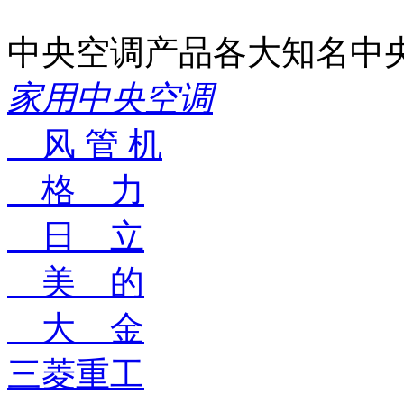
中央空调产品
各大知名中
家用中央空调
风 管 机
格 力
日 立
美 的
大 金
三菱重工