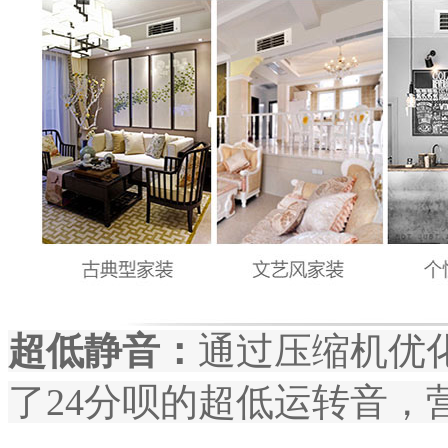
超低静音：
通过压缩机优
了24分呗的超低运转音，