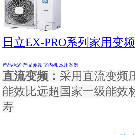
日立EX-PRO系列家用变频中
产品概述
产品参数
室内机
应用案例
直流变频：
采用直流变频
能效比远超国家一级能效标
寿