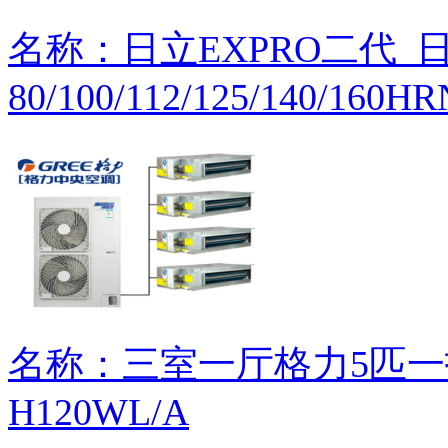
名称：日立EXPRO二代_日立
80/100/112/125/140/160H
名称：三室一厅格力5匹一
H120WL/A