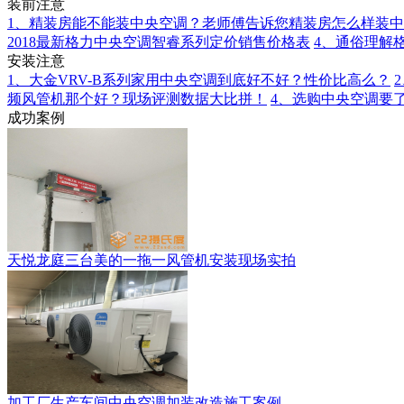
装前注意
1、精装房能不能装中央空调？老师傅告诉您精装房怎么样装
2018最新格力中央空调智睿系列定价销售价格表
4、通俗理解
安装注意
1、大金VRV-B系列家用中央空调到底好不好？性价比高么？
频风管机那个好？现场评测数据大比拼！
4、选购中央空调要
成功案例
天悦龙庭三台美的一拖一风管机安装现场实拍
加工厂生产车间中央空调加装改造施工案例