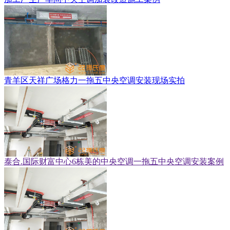
青羊区天祥广场格力一拖五中央空调安装现场实拍
泰合.国际财富中心6栋美的中央空调一拖五中央空调安装案例