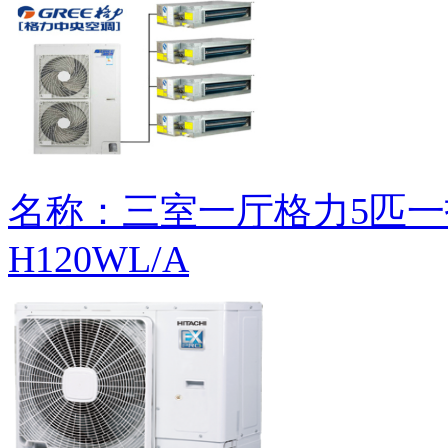
名称：三室一厅格力5匹一
H120WL/A