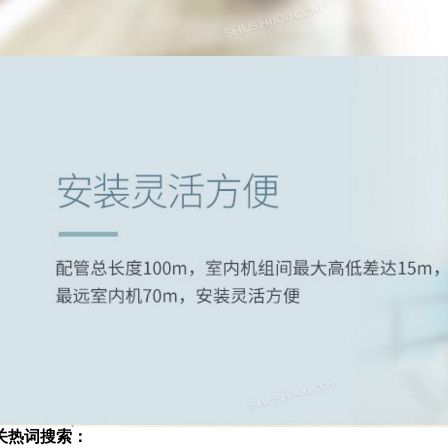
关热词搜索：