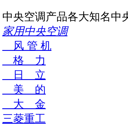
中央空调产品
各大知名中
家用中央空调
风 管 机
格 力
日 立
美 的
大 金
三菱重工