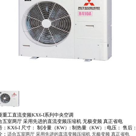
菱重工直流变频KX6-I系列中央空调
合五室两厅 采用先进的直流变频压缩机 无极变频 真正省电
：KX6-I
尺寸：
制冷量（KW）:
制热量（KW）:
电压：
售后
介：
适合五室两厅 采用先进的直流变频压缩机 无极变频 真正省电