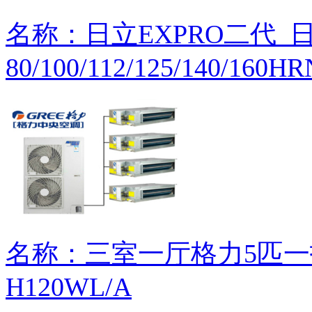
名称：日立EXPRO二代_日立
80/100/112/125/140/160H
名称：三室一厅格力5匹一
H120WL/A