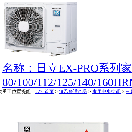
名称：日立EX-PRO系列
80/100/112/125/140/160H
菱重工
位置提醒：
22℃首页
>
恒温舒适产品
>
家用中央空调
>
三