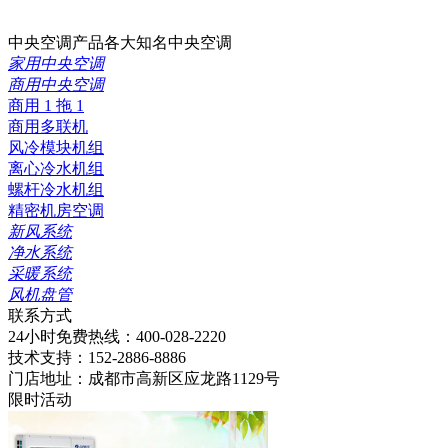
中央空调产品
各大知名中央空调
家用中央空调
商用中央空调
商用 1 拖 1
商用多联机
风冷模块机组
离心冷水机组
螺杆冷水机组
精密机房空调
新风系统
净水系统
采暖系统
风机盘管
联系方式
24小时免费热线：
400-028-2220
技术支持：
152-2886-8886
门店地址：
成都市高新区应龙路1129号
限时活动