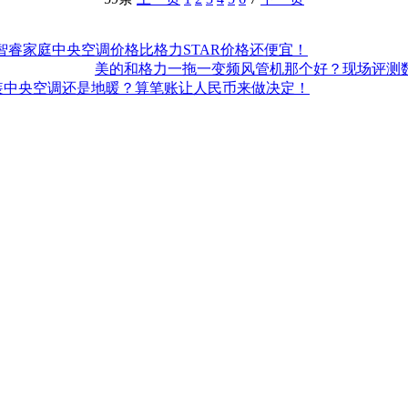
智睿家庭中央空调价格比格力STAR价格还便宜！
美的和格力一拖一变频风管机那个好？现场评测数据
装中央空调还是地暖？算笔账让人民币来做决定！