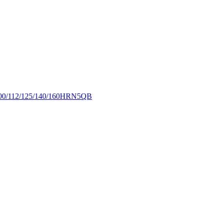
2/125/140/160HRN5QB