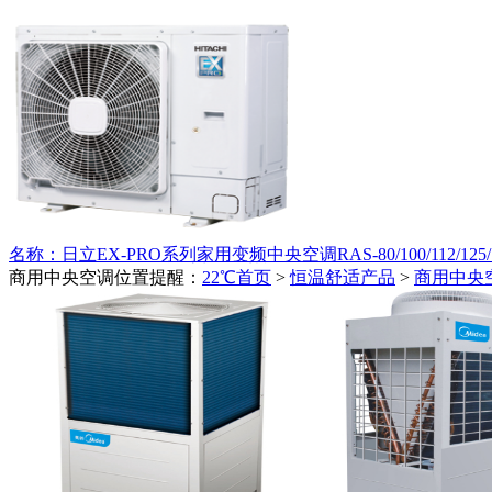
名称：日立EX-PRO系列家用变频中央空调RAS-80/100/112/125/1
商用中央空调
位置提醒：
22℃首页
>
恒温舒适产品
>
商用中央