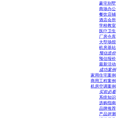
豪宅别墅
商场办公
餐饮店铺
酒店会所
学校教室
医疗卫生
厂房仓库
大型场馆
机房基站
预估造价
预估报价
最新活动
成功案例
家用住宅案例
商用工程案例
机房空调案例
买前必看
系统知识
选购指南
品牌推荐
产品评测