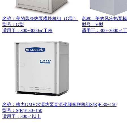
名称：美的风冷热泵模块机组（G型）
名称：美的风冷热泵模
型号：G型
型号：V型
适用于：
300~3000㎡工程
适用于：
300~3000㎡
名称：格力GMV水源热泵直流变频多联机组S(R)F-30~150
型号：S(R)F-30~150
适用于：
300㎡以上