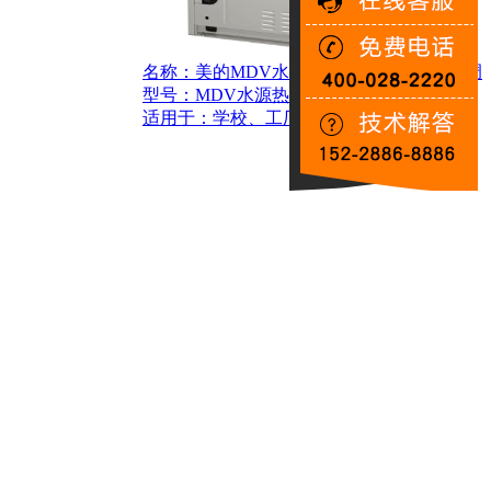
名称：美的MDV水源热泵智能多联中央空调
型号：MDV水源热泵
适用于：
学校、工厂