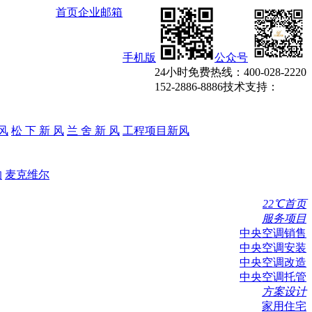
首页
企业邮箱
手机版
公众号
24小时免费热线：
400-028-2220
152-2886-8886
技术支持：
风
松 下 新 风
兰 舍 新 风
工程项目新风
的
麦克维尔
22℃首页
服务项目
中央空调销售
中央空调安装
中央空调改造
中央空调托管
方案设计
家用住宅