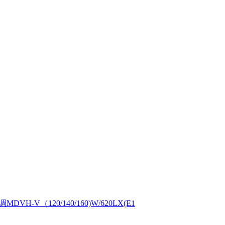
（120/140/160)W/620LX(E1