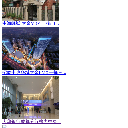
中海峰墅 大金VRV 一拖11...
招商中央华城大金PMX一拖三...
大华银行成都分行格力中央...