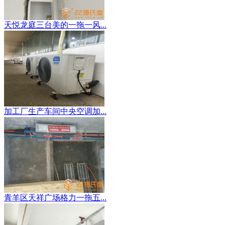
天悦龙庭三台美的一拖一风...
加工厂生产车间中央空调加...
青羊区天祥广场格力一拖五...