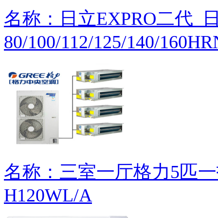
名称：日立EXPRO二代_日立
80/100/112/125/140/160H
名称：三室一厅格力5匹一
H120WL/A