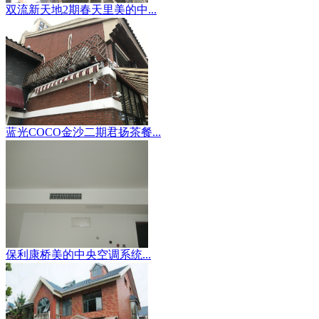
双流新天地2期春天里美的中...
蓝光COCO金沙二期君扬茶餐...
保利康桥美的中央空调系统...