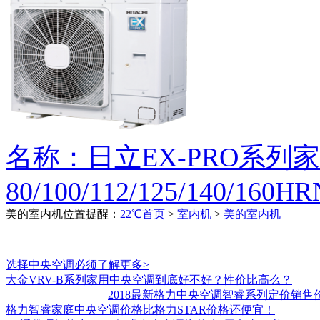
名称：日立EX-PRO系列
80/100/112/125/140/160H
美的室内机
位置提醒：
22℃首页
>
室内机
>
美的室内机
选择中央空调必须了解
更多>
大金VRV-B系列家用中央空调到底好不好？性价比高么？
2018最新格力中央空调智睿系列定价销售
格力智睿家庭中央空调价格比格力STAR价格还便宜！