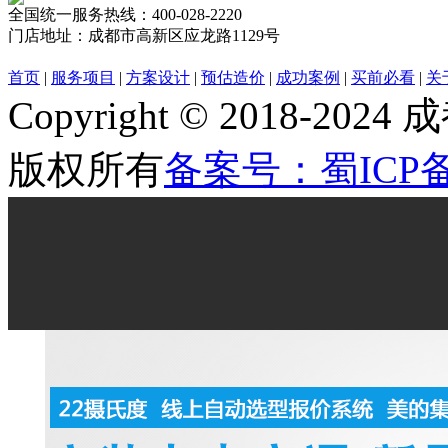
全国统一服务热线：
400-028-2220
门店地址：
成都市高新区应龙路1129号
首页
|
服务项目
|
方案设计
|
预估造价
|
成功案例
|
买前必看
|
关
Copyright © 2018
版权所有
备案号：蜀ICP备2