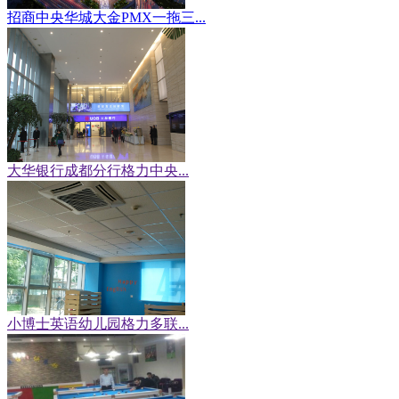
招商中央华城大金PMX一拖三...
大华银行成都分行格力中央...
小博士英语幼儿园格力多联...