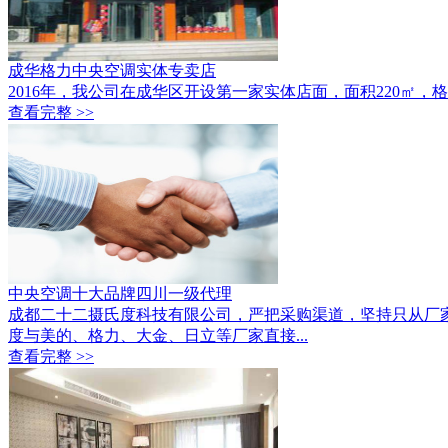
成华格力中央空调实体专卖店
2016年，我公司在成华区开设第一家实体店面，面积220㎡
查看完整 >>
中央空调十大品牌四川一级代理
成都二十二摄氏度科技有限公司，严把采购渠道，坚持只从厂
度与美的、格力、大金、日立等厂家直接...
查看完整 >>