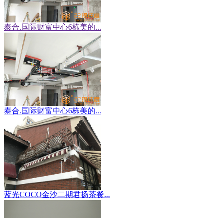
泰合.国际财富中心6栋美的...
泰合.国际财富中心6栋美的...
蓝光COCO金沙二期君扬茶餐...