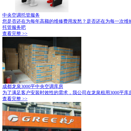
中央空调托管服务
您是否还在为每年高额的维修费用发愁？是否还在为每一次维
托管服务吧
查看完整 >>
成都龙泉3000平中央空调库房
为了满足客户安装时效性的需求，我公司在龙泉租用3000平库
查看完整 >>