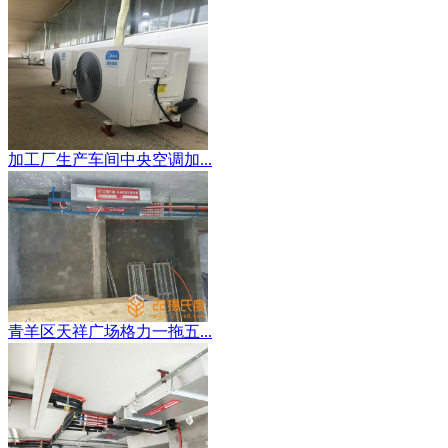
加工厂生产车间中央空调加...
青羊区天祥广场格力一拖五...