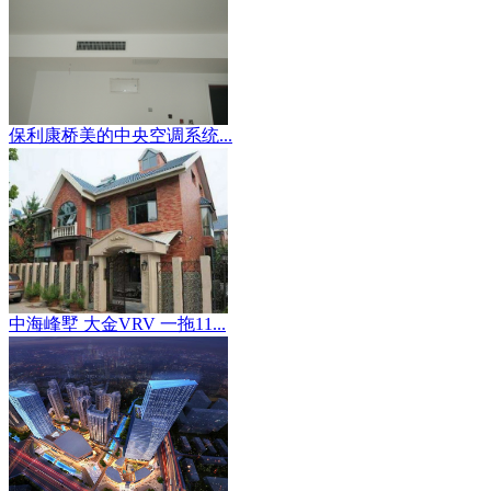
保利康桥美的中央空调系统...
中海峰墅 大金VRV 一拖11...