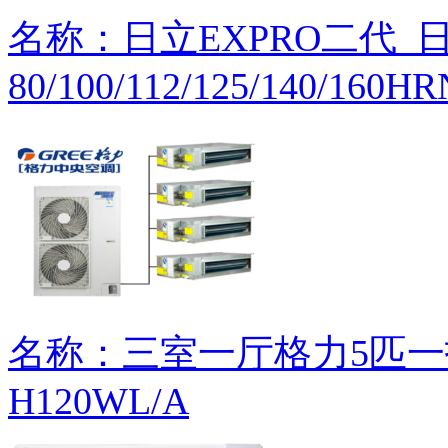
名称：日立EXPRO二代_日立
80/100/112/125/140/160H
名称：三室一厅格力5匹一
H120WL/A