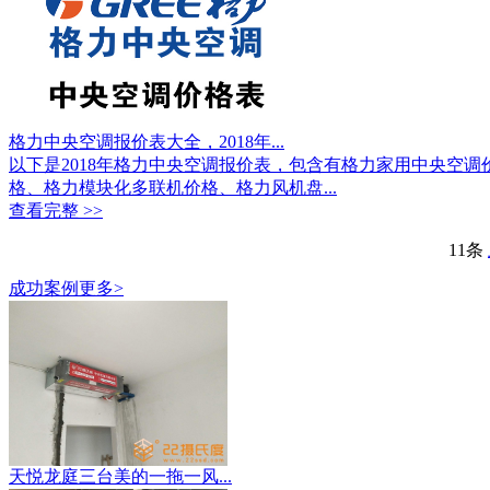
格力中央空调报价表大全，2018年...
以下是2018年格力中央空调报价表，包含有格力家用中央空
格、格力模块化多联机价格、格力风机盘...
查看完整 >>
11条
成功案例
更多>
天悦龙庭三台美的一拖一风...