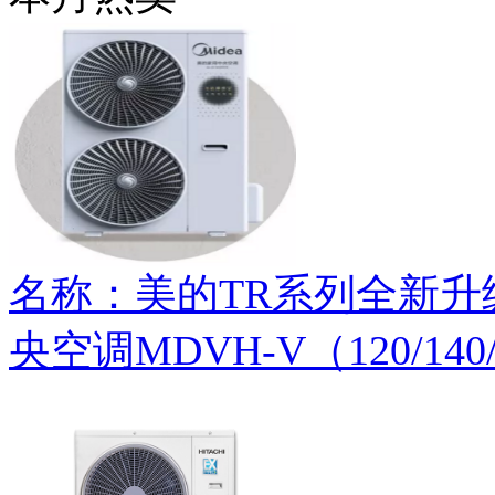
名称：美的TR系列全新
央空调MDVH-V（120/140/1