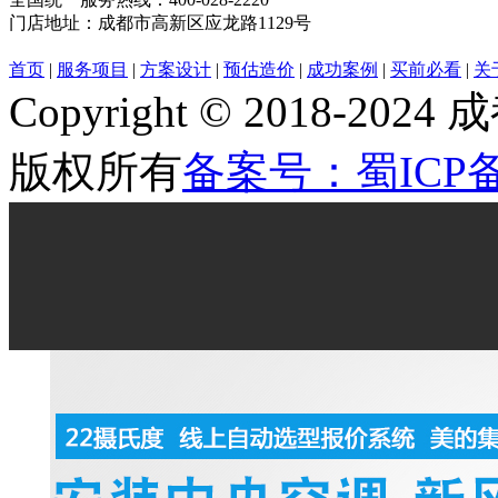
门店地址：
成都市高新区应龙路1129号
首页
|
服务项目
|
方案设计
|
预估造价
|
成功案例
|
买前必看
|
关
Copyright © 2018
版权所有
备案号：蜀ICP备2