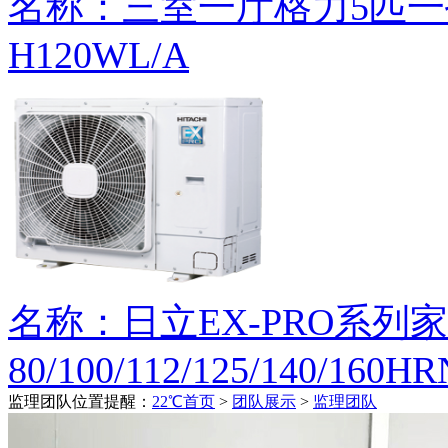
名称：三室一厅格力5匹一
H120WL/A
名称：日立EX-PRO系列
80/100/112/125/140/160H
监理团队
位置提醒：
22℃首页
>
团队展示
>
监理团队